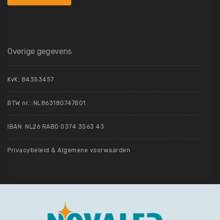
Overige gegevens
KvK:
84353457
BTW nr.: NL863180747B01
IBAN: NL26 RABO 0374 3563 43
Privacybeleid
&
Algemene voorwaarden