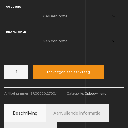
COLOURS
BEAM ANGLE
Kepler
Toevoegen aan aanvraag
aantal
Artikelnummer:
SR00020.2700.*
Categorie:
Opbouw rond
Beschrijving
Aanvullende informatie