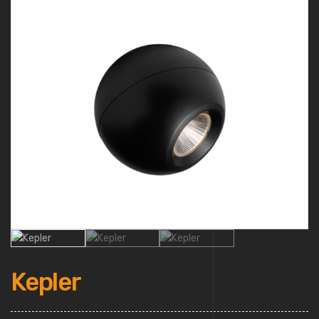
Kepler