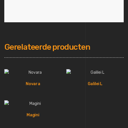
Gerelateerde producten
Novara
Galilei L
Magini