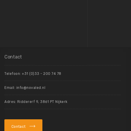
Contact
Telefoon:
+31 (0)33 - 200 74 78
Email:
info@novaled.nl
Adres: Riddererf 9, 3861 PT Nijkerk
Contact