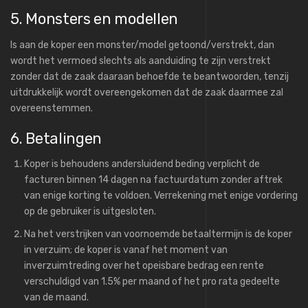
5. Monsters en modellen
Is aan de koper een monster/model getoond/verstrekt, dan
wordt het vermoed slechts als aanduiding te zijn verstrekt
zonder dat de zaak daaraan behoefde te beantwoorden, tenzij
uitdrukkelijk wordt overeengekomen dat de zaak daarmee zal
overeenstemmen.
6. Betalingen
Koper is behoudens andersluidend beding verplicht de
facturen binnen 14 dagen na factuurdatum zonder aftrek
van enige korting te voldoen. Verrekening met enige vordering
op de gebruiker is uitgesloten.
Na het verstrijken van voornoemde betaaltermijn is de koper
in verzuim; de koper is vanaf het moment van
inverzuimtreding over het opeisbare bedrag een rente
verschuldigd van 1.5% per maand of het pro rata gedeelte
van de maand.