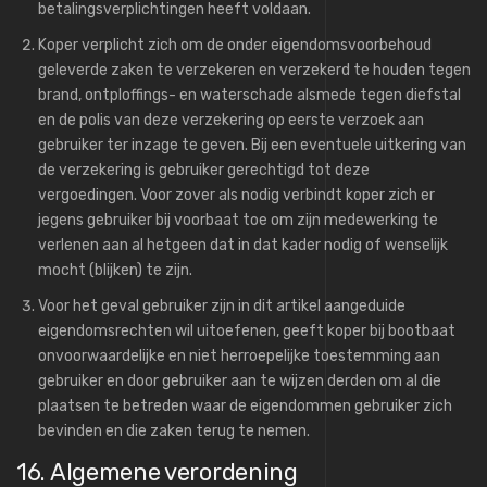
betalingsverplichtingen heeft voldaan.
Koper verplicht zich om de onder eigendomsvoorbehoud
geleverde zaken te verzekeren en verzekerd te houden tegen
brand, ontploffings- en waterschade alsmede tegen diefstal
en de polis van deze verzekering op eerste verzoek aan
gebruiker ter inzage te geven. Bij een eventuele uitkering van
de verzekering is gebruiker gerechtigd tot deze
vergoedingen. Voor zover als nodig verbindt koper zich er
jegens gebruiker bij voorbaat toe om zijn medewerking te
verlenen aan al hetgeen dat in dat kader nodig of wenselijk
mocht (blijken) te zijn.
Voor het geval gebruiker zijn in dit artikel aangeduide
eigendomsrechten wil uitoefenen, geeft koper bij bootbaat
onvoorwaardelijke en niet herroepelijke toestemming aan
gebruiker en door gebruiker aan te wijzen derden om al die
plaatsen te betreden waar de eigendommen gebruiker zich
bevinden en die zaken terug te nemen.
16. Algemene verordening