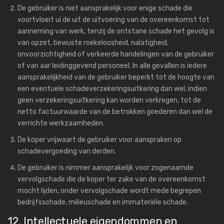
De gebruiker is niet aansprakelijk voor enige schade die
voortvloeit ui de uit de uitvoering van de overeenkomst tot
aanneming van werk, tenzij de ontstane schade het gevolg is
van opzet, bewuste roekeloosheid, nalatigheid,
onvoorzichtigheid of verkeerde handelingen van de gebruiker
of van aar leidinggevend personeel. In alle gevallen is iedere
aansprakelijkheid van de gebruiker beperkt tot de hoogte van
een eventuele schadeverzekeringsuitkering dan wel, indien
geen verzekeringsuitkering kan worden verkregen, tot de
netto factuurwaarde van de betrokken goederen dan wel de
verrichte werkzaamheden.
De koper vrijwaart de gebruiker voor aanspraken op
schadevergoeding van derden.
De gebruiker is nimmer aansprakelijk voor zogenaamde
vervolgschade die de koper ter zake van de overeenkomst
mocht lijden, onder vervolgschade wordt mede begrepen
bedrijfsschade, milieuschade en immateriële schade.
12. Intellectuele eigendommen en