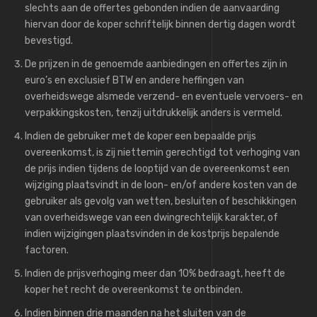
slechts aan de offertes gebonden indien de aanvaarding
hiervan door de koper schriftelijk binnen dertig dagen wordt
bevestigd.
De prijzen in de genoemde aanbiedingen en offertes zijn in
euro’s en exclusief BTW en andere heffingen van
overheidswege alsmede verzend- en eventuele vervoers- en
verpakkingskosten, tenzij uitdrukkelijk anders is vermeld.
Indien de gebruiker met de koper een bepaalde prijs
overeenkomst, is zij niettemin gerechtigd tot verhoging van
de prijs indien tijdens de looptijd van de overeenkomst een
wijziging plaatsvindt in de loon- en/of andere kosten van de
gebruiker als gevolg van wetten, besluiten of beschikkingen
van overheidswege van een dwingrechtelijk karakter, of
indien wijzigingen plaatsvinden in de kostprijs bepalende
factoren.
Indien de prijsverhoging meer dan 10% bedraagt, heeft de
koper het recht de overeenkomst te ontbinden.
Indien binnen drie maanden na het sluiten van de