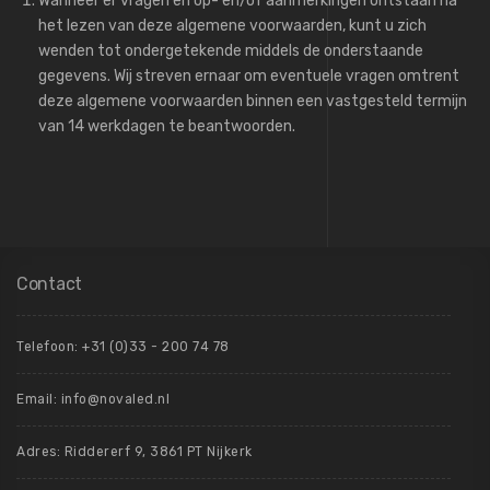
Wanneer er vragen en op- en/of aanmerkingen ontstaan na
het lezen van deze algemene voorwaarden, kunt u zich
wenden tot ondergetekende middels de onderstaande
gegevens. Wij streven ernaar om eventuele vragen omtrent
deze algemene voorwaarden binnen een vastgesteld termijn
van 14 werkdagen te beantwoorden.
Contact
Telefoon:
+31 (0)33 - 200 74 78
Email:
info@novaled.nl
Adres: Riddererf 9, 3861 PT Nijkerk