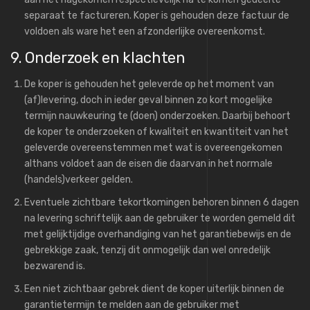
separaat te factureren. Koper is gehouden deze factuur de
voldoen als ware het een afzonderlijke overeenkomst.
9. Onderzoek en klachten
De koper is gehouden het geleverde op het moment van
(af)levering, doch in ieder geval binnen zo kort mogelijke
termijn nauwkeuring te (doen) onderzoeken. Daarbij behoort
de koper te onderzoeken of kwaliteit en kwantiteit van het
geleverde overeenstemmen met wat is overeengekomen
althans voldoet aan de eisen die daarvan in het normale
(handels)verkeer gelden.
Eventuele zichtbare tekortkomingen behoren binnen 6 dagen
na levering schriftelijk aan de gebruiker te worden gemeld dit
met gelijktijdige overhandiging van het garantiebewijs en de
gebrekkige zaak, tenzij dit onmogelijk dan wel onredelijk
bezwarend is.
Een niet zichtbaar gebrek dient de koper uiterlijk binnen de
garantietermijn te melden aan de gebruiker met