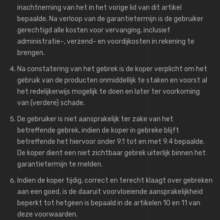
inachtneming van het in het vorige lid van dit artikel
bepaalde. Na verloop van de garantietermijn is de gebruiker
gerechtigd alle kosten voor vervanging, inclusief
administratie-, verzend- en voordijkosten in rekening te
brengen.
Na constatering van het gebrek is de koper verplicht om het
gebruik van de producten onmiddellijk te staken en voorst al
het redelijkerwijs mogelijk te doen en later ter voorkoming
van (verdere) schade.
De gebruiker is niet aansprakelijk ter zake van het
betreffende gebrek, indien de koper in gebreke blijft
betreffende het hiervoor onder 9.1 tot en met 9.4 bepaalde.
De koper dient een niet zichtbaar gebrek uiterlijk binnen het
garantietermijn te melden.
Indien de koper tijdig, correct en terecht klaagt over gebreken
aan een goed, is de daaruit voorvloeiende aansprakelijkheid
beperkt tot hetgeen is bepaald in de artikelen 10 en 11 van
deze voorwaarden.