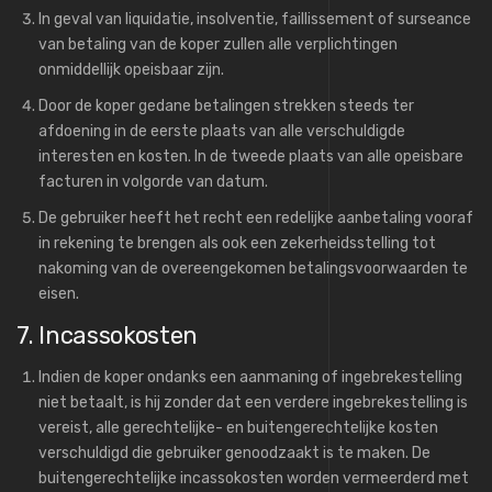
In geval van liquidatie, insolventie, faillissement of surseance
van betaling van de koper zullen alle verplichtingen
onmiddellijk opeisbaar zijn.
Door de koper gedane betalingen strekken steeds ter
afdoening in de eerste plaats van alle verschuldigde
interesten en kosten. In de tweede plaats van alle opeisbare
facturen in volgorde van datum.
De gebruiker heeft het recht een redelijke aanbetaling vooraf
in rekening te brengen als ook een zekerheidsstelling tot
nakoming van de overeengekomen betalingsvoorwaarden te
eisen.
7. Incassokosten
Indien de koper ondanks een aanmaning of ingebrekestelling
niet betaalt, is hij zonder dat een verdere ingebrekestelling is
vereist, alle gerechtelijke- en buitengerechtelijke kosten
verschuldigd die gebruiker genoodzaakt is te maken. De
buitengerechtelijke incassokosten worden vermeerderd met