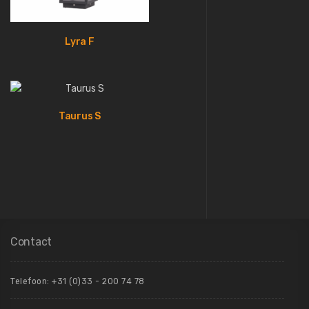
Lyra F
Taurus S
Contact
Telefoon:
+31 (0)33 - 200 74 78