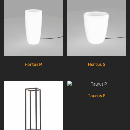
Hortus M
Hortus S
Taurus P