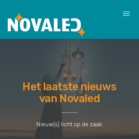
Toggl
naviga
BLOG
Het laatste nieuws
van Novaled
Nieuw(s) licht op de zaak.