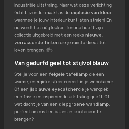
industriële uitstraling. Maar wat deze verlichting
écht bijzonder maakt, is de
explosie van kleur
waarmee je jouw interieur kunt laten stralen! En
nu wordt het nóg leuker: Tonone heeft zijn
collectie uitgebreid met een reeks
nieuwe,
verrassende tinten
die je ruimte direct tot
leven brengen. 🌈✨
Van gedurfd geel tot stijlvol blauw
Stel je voor: een
felgele tafellamp
die een
warme, energieke sfeer creëert in je woonkamer.
Of een
ijsblauwe eyecatcher
die je werkplek
een frisse en inspirerende uitstraling geeft. Of
wat dacht je van een
diepgroene wandlamp
,
perfect om rust en balans in je interieur te
brengen?