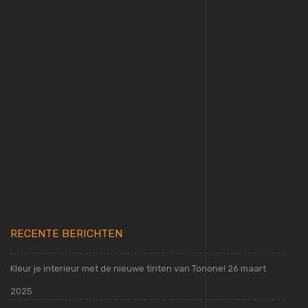
Website online
Lees meer
RECENTE BERICHTEN
Kleur je interieur met de nieuwe tinten van Tonone!
26 maart
2025